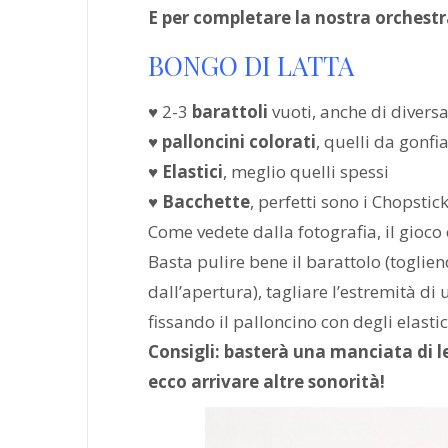
E per completare la nostra orchestr
BONGO DI LATTA
♥ 2-3
barattoli
vuoti, anche di diversa
♥
palloncini colorati
, quelli da gonfi
♥
Elastici
, meglio quelli spessi
♥
Bacchette
, perfetti sono i Chopstic
Come vedete dalla fotografia, il gioco 
Basta pulire bene il barattolo (toglie
dall’apertura), tagliare l’estremità di 
fissando il palloncino con degli elastic
Consigli: basterà una manciata di l
ecco arrivare altre sonorità!