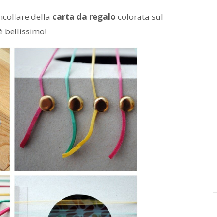
incollare della
carta da regalo
colorata sul
è bellissimo!