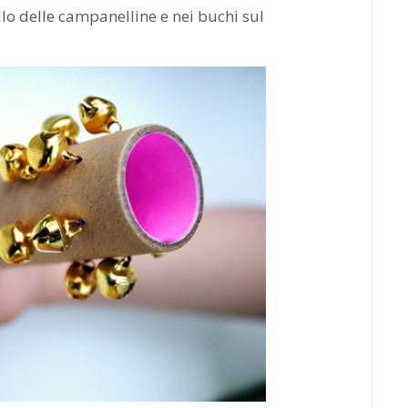
llo delle campanelline e nei buchi sul