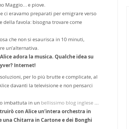
imo Maggio… e piove.
 e ci eravamo preparati per emigrare verso
 della favola: bisogna trovare come
osa che non si esaurisca in 10 minuti,
re un’alternativa.
Alice adora la musica.
Qualche idea su
yver? Internet!
soluzioni, per lo più brutte e complicate, al
lice davanti la televisione e non pensarci
no imbattuta in un
bellissimo blog inglese
…
truirò con Alice un’intera orchestra in
 una Chitarra in Cartone e dei Bonghi