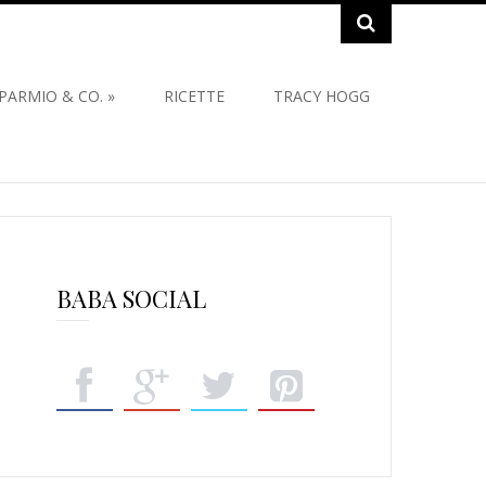
SPARMIO & CO.
»
RICETTE
TRACY HOGG
BABA SOCIAL