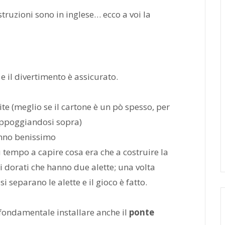
truzioni sono in inglese… ecco a voi la
e il divertimento è assicurato.
ite (meglio se il cartone è un pò spesso, per
 appoggiandosi sopra)
ranno benissimo
 tempo a capire cosa era che a costruire la
li dorati che hanno due alette; una volta
i separano le alette e il gioco è fatto.
è fondamentale installare anche il
ponte