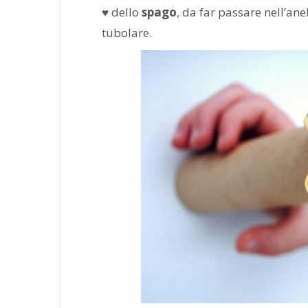
♥ dello
spago
, da far passare nell’ane
tubolare.