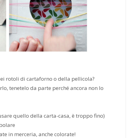
i rotoli di cartaforno o della pellicola?
arlo, tenetelo da parte perché ancora non lo
sare quello della carta-casa, è troppo fino)
ubolare
ovate in merceria, anche colorate!